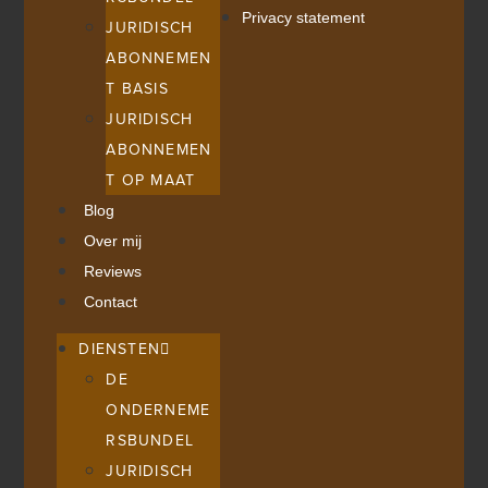
Privacy statement
JURIDISCH
ABONNEMEN
T BASIS
JURIDISCH
ABONNEMEN
T OP MAAT
Blog
Over mij
Reviews
Contact
DIENSTEN
DE
ONDERNEME
RSBUNDEL
JURIDISCH