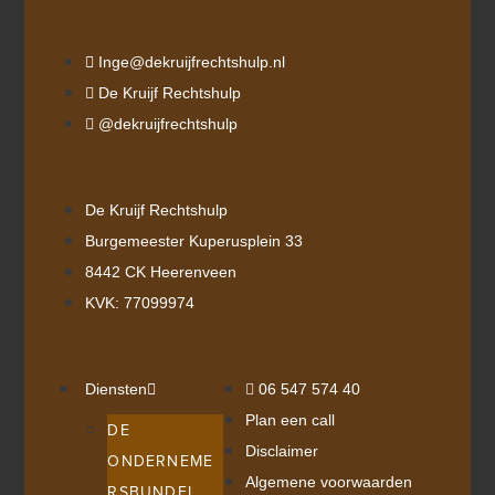
Inge@dekruijfrechtshulp.nl
De Kruijf Rechtshulp
@dekruijfrechtshulp
De Kruijf Rechtshulp
Burgemeester Kuperusplein 33
8442 CK Heerenveen
KVK: 77099974
Diensten
06 547 574 40
Plan een call
DE
Disclaimer
ONDERNEME
Algemene voorwaarden
RSBUNDEL