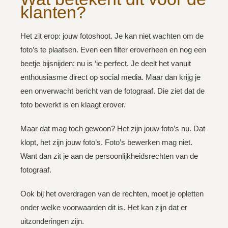
klanten?
Het zit erop: jouw fotoshoot. Je kan niet wachten om de
foto’s te plaatsen. Even een filter eroverheen en nog een
beetje bijsnijden: nu is ‘ie perfect. Je deelt het vanuit
enthousiasme direct op social media. Maar dan krijg je
een onverwacht bericht van de fotograaf. Die ziet dat de
foto bewerkt is en klaagt erover.
Maar dat mag toch gewoon? Het zijn jouw foto’s nu. Dat
klopt, het zijn jouw foto’s. Foto’s bewerken mag niet.
Want dan zit je aan de persoonlijkheidsrechten van de
fotograaf.
Ook bij het overdragen van de rechten, moet je opletten
onder welke voorwaarden dit is. Het kan zijn dat er
uitzonderingen zijn.