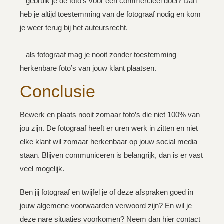
– gebruik je de foto’s voor een commercieel doel? Dan
heb je altijd toestemming van de fotograaf nodig en kom
je weer terug bij het auteursrecht.⁣
– als fotograaf mag je nooit zonder toestemming
herkenbare foto’s van jouw klant plaatsen.
Conclusie
Bewerk en plaats nooit zomaar foto’s die niet 100% van
jou zijn. De fotograaf heeft er uren werk in zitten en niet
elke klant wil zomaar herkenbaar op jouw social media
staan. Blijven communiceren is belangrijk, dan is er vast
veel mogelijk.
Ben jij fotograaf en twijfel je of deze afspraken goed in
jouw algemene voorwaarden verwoord zijn? En wil je
deze nare situaties voorkomen? Neem dan
hier
contact